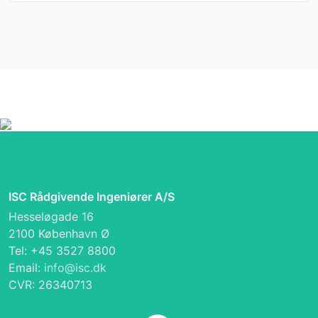
ISC Rådgivende Ingeniører A/S
Hesseløgade 16
2100 København Ø
Tel: +45 3527 8800
Email:
info@isc.dk
CVR: 26340713