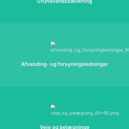
Grundvandssænkning
Afvanding- og forsyningsledninger
Veje og belægninge