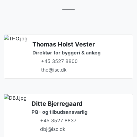
Thomas Holst Vester
Direktør for byggeri & anlæg
+45 3527 8800
tho@isc.dk
Ditte Bjerregaard
PQ- og tilbudsansvarlig
+45 3527 8837
dbj@isc.dk