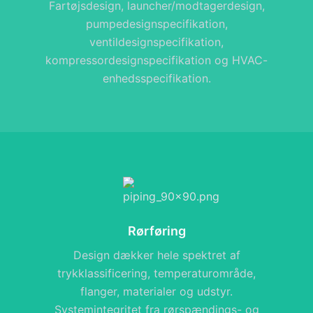
Fartøjsdesign, launcher/modtagerdesign,
pumpedesignspecifikation,
ventildesignspecifikation,
kompressordesignspecifikation og HVAC-
enhedsspecifikation.
Rørføring
Design dækker hele spektret af
trykklassificering, temperaturområde,
flanger, materialer og udstyr.
Systemintegritet fra rørspændings- og