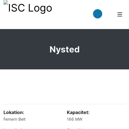
Nysted
Lokation:
Kapacitet:
Femern Belt
166 MW