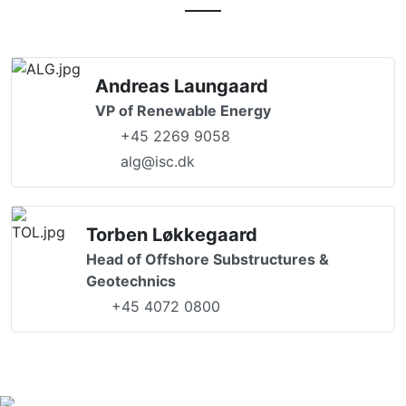
Andreas Laungaard
VP of Renewable Energy
+45 2269 9058
alg@isc.dk
Torben Løkkegaard
Head of Offshore Substructures &
Geotechnics
+45 4072 0800