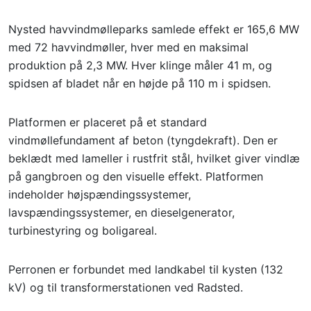
Nysted havvindmølleparks samlede effekt er 165,6 MW
med 72 havvindmøller, hver med en maksimal
produktion på 2,3 MW. Hver klinge måler 41 m, og
spidsen af ​​bladet når en højde på 110 m i spidsen.
Platformen er placeret på et standard
vindmøllefundament af beton (tyngdekraft). Den er
beklædt med lameller i rustfrit stål, hvilket giver vindlæ
på gangbroen og den visuelle effekt. Platformen
indeholder højspændingssystemer,
lavspændingssystemer, en dieselgenerator,
turbinestyring og boligareal.
Perronen er forbundet med landkabel til kysten (132
kV) og til transformerstationen ved Radsted.