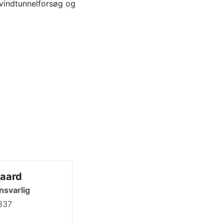
 vindtunnelforsøg og
gaard
nsvarlig
837