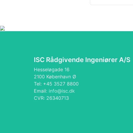
ISC Rådgivende Ingeniører A/S
Hesseløgade 16
2100 København Ø
Tel: +45 3527 8800
Email:
info@isc.dk
CVR: 26340713