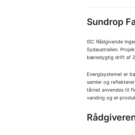
Sundrop F
ISC Rådgivende Ingen
Sydaustralien. Proje
bæredygtig drift af
Energisystemet er ba
samler og reflekterer
tårnet anvendes til f
vanding og el-produ
Rådgiveren