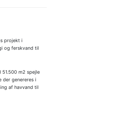
 projekt i
i og ferskvand til
d 51.500 m2 spejle
e der genereres i
ing af havvand til