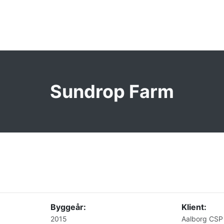
Sundrop Farm
Byggeår:
Klient:
2015
Aalborg CSP