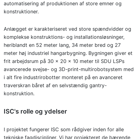
automatisering af produktionen af store emner og
konstruktioner.
Anlægget er karakteriseret ved store spændvidder og
komplekse konstruktions- og installationsløsninger,
heriblandt en 52 meter lang, 34 meter bred og 27
meter høj industriel hangarbygning. Bygningen giver et
frit arbejdsrum på 30 x 20 x 10 meter til SDU LSPs
avancerede svejse- og 3D-print-multirobotsystem med
i alt fire industrirobotter monteret på en avanceret
traverskran båret af en selvstændig gantry-
konstruktion.
ISC's rolle og ydelser
I projektet fungerer ISC som rådgiver inden for alle
tekniske fagdiscipliner. Vi har projekteret de bærende