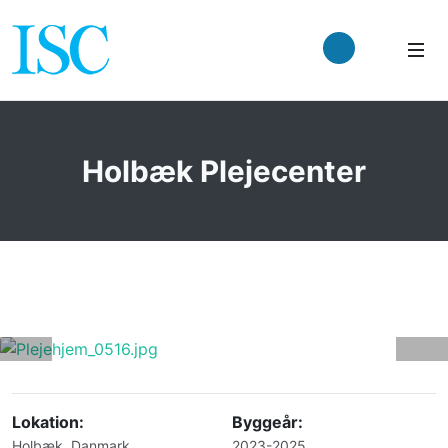
Holbæk Plejecenter
Lokation:
Byggeår:
Holbæk, Danmark
2023-2025