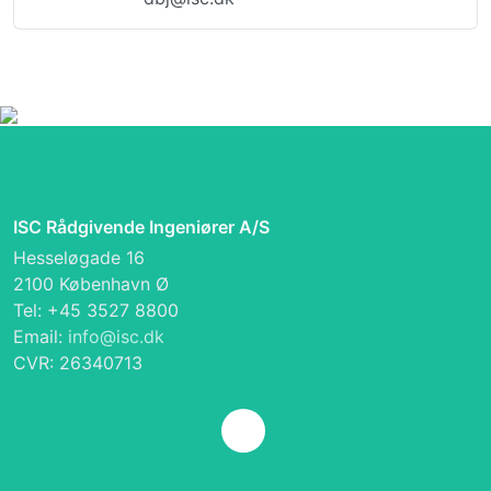
ISC Rådgivende Ingeniører A/S
Hesseløgade 16
2100 København Ø
Tel: +45 3527 8800
Email:
info@isc.dk
CVR: 26340713