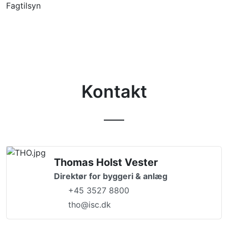
Fagtilsyn
Kontakt
Thomas Holst Vester
Direktør for byggeri & anlæg
+45 3527 8800
tho@isc.dk