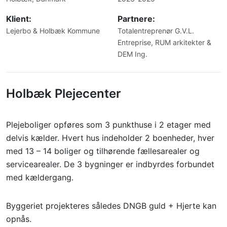
Klient:
Partnere:
Lejerbo & Holbæk Kommune
Totalentreprenør G.V.L.
Entreprise, RUM arkitekter &
DEM Ing.
Holbæk Plejecenter
Plejeboliger opføres som 3 punkthuse i 2 etager med
delvis kælder. Hvert hus indeholder 2 boenheder, hver
med 13 – 14 boliger og tilhørende fællesarealer og
servicearealer. De 3 bygninger er indbyrdes forbundet
med kældergang.
Byggeriet projekteres således DNGB guld + Hjerte kan
opnås.