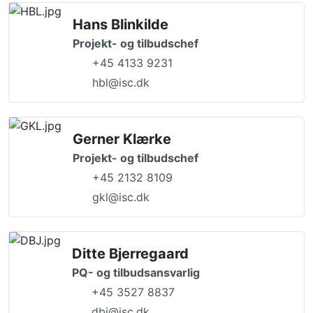
Hans Blinkilde
Projekt- og tilbudschef
+45 4133 9231
hbl@isc.dk
Gerner Klærke
Projekt- og tilbudschef
+45 2132 8109
gkl@isc.dk
Ditte Bjerregaard
PQ- og tilbudsansvarlig
+45 3527 8837
dbj@isc.dk